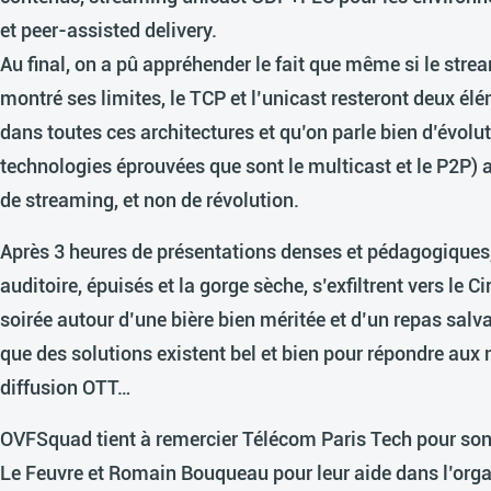
et peer-assisted delivery.
Au final, on a pû appréhender le fait que même si le str
montré ses limites, le TCP et l’unicast resteront deux 
dans toutes ces architectures et qu’on parle bien d’évolut
technologies éprouvées que sont le multicast et le P2P)
de streaming, et non de révolution.
Après 3 heures de présentations denses et pédagogiques,
auditoire, épuisés et la gorge sèche, s’exfiltrent vers le C
soirée autour d’une bière bien méritée et d’un repas salv
que des solutions existent bel et bien pour répondre aux
diffusion OTT…
OVFSquad tient à remercier Télécom Paris Tech pour son 
Le Feuvre et Romain Bouqueau pour leur aide dans l’organ