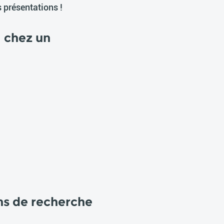
s présentations !
 chez un
ans de recherche