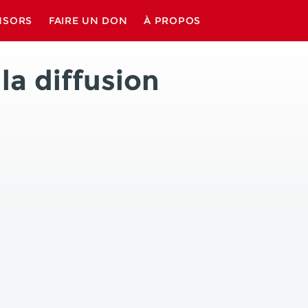
NSORS
FAIRE UN DON
À PROPOS
la diffusion