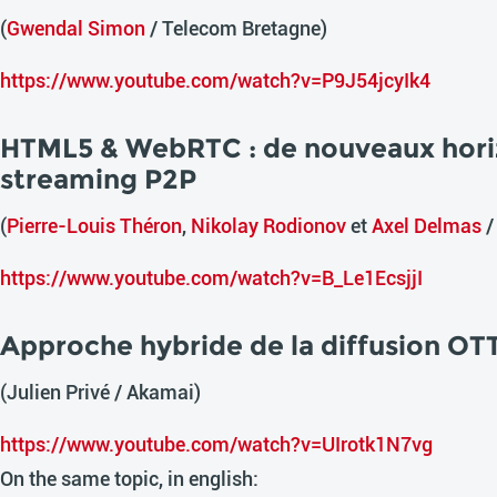
(
Gwendal Simon
/ Telecom Bretagne)
https://www.youtube.com/watch?v=P9J54jcyIk4
HTML5 & WebRTC : de nouveaux hori
streaming P2P
(
Pierre-Louis Théron
,
Nikolay Rodionov
et
Axel Delmas
/
https://www.youtube.com/watch?v=B_Le1EcsjjI
Approche hybride de la diffusion OT
(Julien Privé / Akamai)
https://www.youtube.com/watch?v=UIrotk1N7vg
On the same topic, in english: