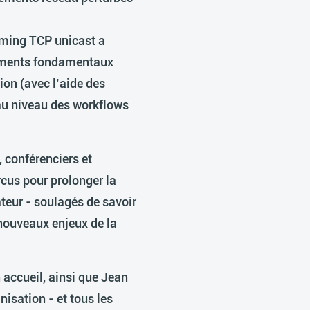
eaming TCP unicast a
éléments fondamentaux
ion (avec l’aide des
 au niveau des workflows
 conférenciers et
ircus pour prolonger la
ateur - soulagés de savoir
 nouveaux enjeux de la
accueil, ainsi que Jean
isation - et tous les