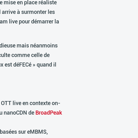
e mise en place réaliste
 arrive à surmonter les
eam live pour démarrer la
tudieuse mais néanmoins
 culte comme celle de
lux est déFECé » quand il
 OTT live en contexte on-
 du nanoCDN de
BroadPeak
 (basées sur eMBMS,