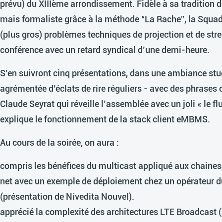
prévu) du XIIIème arrondissement. Fidèle à sa tradition d
mais formaliste grâce à la méthode “La Rache”, la Squad
(plus gros) problèmes techniques de projection et de str
conférence avec un retard syndical d’une demi-heure.
S’en suivront cinq présentations, dans une ambiance s
agrémentée d’éclats de rire réguliers - avec des phrases
Claude Seyrat qui réveille l’assemblée avec un joli « le f
explique le fonctionnement de la stack client eMBMS.
Au cours de la soirée, on aura :
compris les bénéfices du multicast appliqué aux chaines
net avec un exemple de déploiement chez un opérateur
(présentation de Nivedita Nouvel).
apprécié la complexité des architectures LTE Broadcast