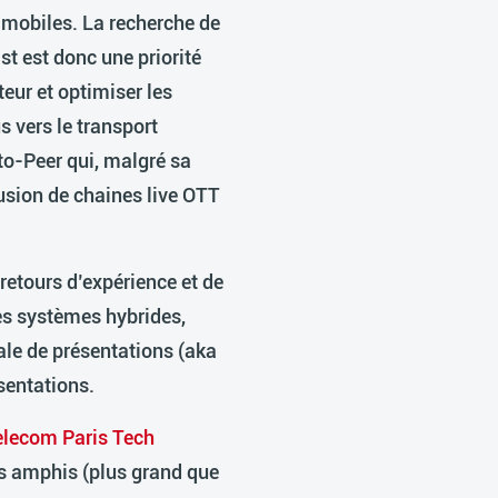
x mobiles. La recherche de
t est donc une priorité
teur et optimiser les
s vers le transport
-to-Peer qui, malgré sa
fusion de chaines live OTT
 retours d’expérience et de
es systèmes hybrides,
ale de présentations (aka
sentations.
elecom Paris Tech
s amphis (plus grand que