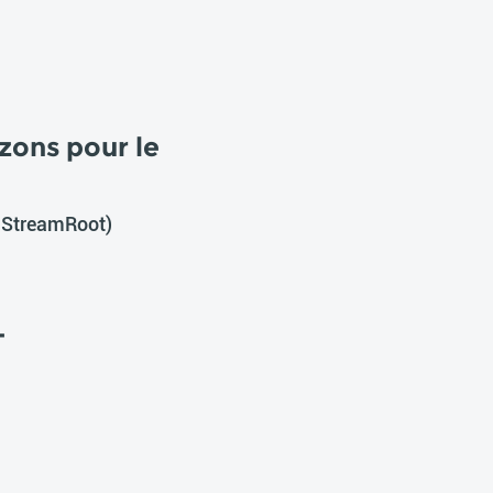
zons pour le
 StreamRoot)
T