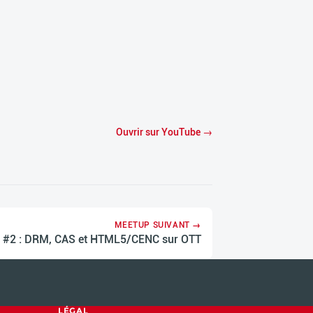
Ouvrir sur YouTube →
MEETUP SUIVANT →
#2 : DRM, CAS et HTML5/CENC sur OTT
LÉGAL