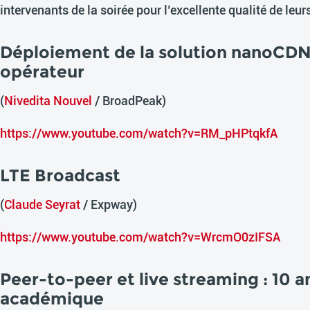
intervenants de la soirée pour l’excellente qualité de leur
Déploiement de la solution nanoCDN
opérateur
(
Nivedita Nouvel
/ BroadPeak)
https://www.youtube.com/watch?v=RM_pHPtqkfA
LTE Broadcast
(
Claude Seyrat
/ Expway)
https://www.youtube.com/watch?v=WrcmO0zIFSA
Peer-to-peer et live streaming : 10 
académique