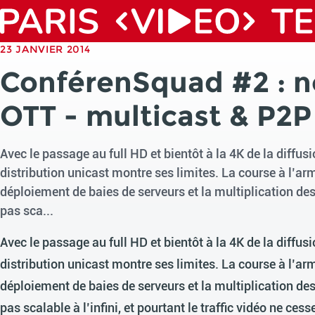
23 JANVIER 2014
ConférenSquad #2 : no
OTT - multicast & P2P
Avec le passage au full HD et bientôt à la 4K de la diffus
distribution unicast montre ses limites. La course à l’
déploiement de baies de serveurs et la multiplication des
pas sca...
Avec le passage au full HD et bientôt à la 4K de la diffus
distribution unicast montre ses limites. La course à l’
déploiement de baies de serveurs et la multiplication des
pas scalable à l’infini, et pourtant le traffic vidéo ne c