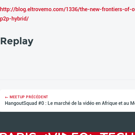
http://blog.eltrovemo.com/1336/the-new-frontiers-of-ot
p2p-hybrid/
Replay
← MEETUP PRÉCÉDENT
HangoutSquad #0 : Le marché de la vidéo en Afrique et au M