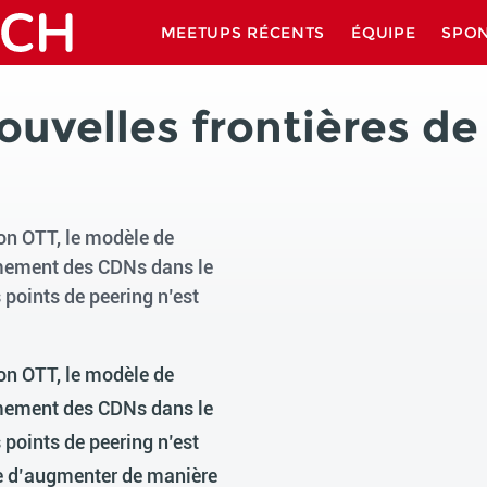
MEETUPS RÉCENTS
ÉQUIPE
SPO
uvelles frontières de 
ion OTT, le modèle de
armement des CDNs dans le
 points de peering n’est
ion OTT, le modèle de
armement des CDNs dans le
 points de peering n’est
esse d’augmenter de manière