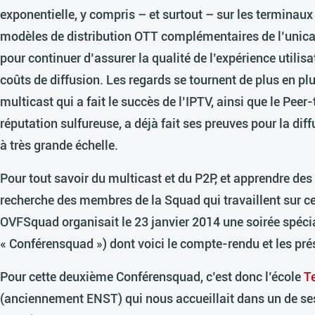
exponentielle, y compris – et surtout – sur les terminau
modèles de distribution OTT complémentaires de l’unicas
pour continuer d’assurer la qualité de l’expérience utilisa
coûts de diffusion. Les regards se tournent de plus en plu
multicast qui a fait le succès de l’IPTV, ainsi que le Peer
réputation sulfureuse, a déjà fait ses preuves pour la dif
à très grande échelle.
Pour tout savoir du multicast et du P2P, et apprendre des
recherche des membres de la Squad qui travaillent sur c
OVFSquad organisait le 23 janvier 2014 une soirée spéci
« Conférensquad ») dont voici le compte-rendu et les pré
Pour cette deuxième Conférensquad, c’est donc l’école
T
(anciennement ENST) qui nous accueillait dans un de se