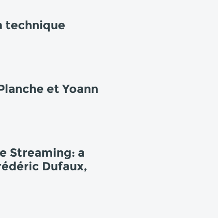
la technique
 Planche et Yoann
e Streaming: a
rédéric Dufaux,