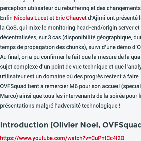
perception utilisateur du rebuffering et des changements 
Enfin
Nicolas Lucet
et
Eric Chauvet
d’Ajimi
ont présenté 
la QoS, qui mixe le monitoring head-end/origin server et
décentralisées, sur 3 cas (disponibilité géographique, dur
temps de propagation des chunks), suivi d’une démo d’O
Au final, on a pu confirmer le fait que la mesure de la qua
sujet complexe d’un point de vue technique et que l’anal
utilisateur est un domaine où des progrès restent à faire.
OVFSquad tient à remercier M6 pour son accueil (special
Marco) ainsi que tous les intervenants de la soirée pour l
présentations malgré l’adversité technologique !
Introduction (Olivier Noel, OVFSqua
https://www.youtube.com/watch?v=CuPntCc4l2Q