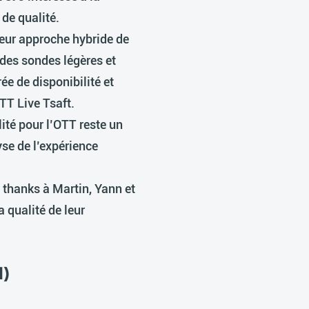
de qualité.
leur approche hybride de
 des sondes légères et
ée de disponibilité et
TT Live Tsaft.
lité pour l’OTT reste un
yse de l’expérience
 thanks à Martin, Yann et
a qualité de leur
d)