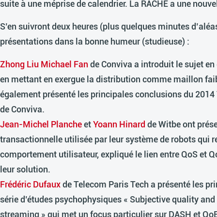
suite à une méprise de calendrier. La RACHE a une nouvell
S’en suivront deux heures (plus quelques minutes d’aléas
présentations dans la bonne humeur (studieuse) :
Zhong Liu Michael Fan
de Conviva
a introduit le sujet en
en mettant en exergue la distribution comme maillon faibl
également présenté les principales conclusions du 2014
de Conviva.
Jean-Michel Planche
et
Yoann Hinard
de Witbe
ont prése
transactionnelle utilisée par leur système de robots qui 
comportement utilisateur, expliqué le lien entre QoS et Q
leur solution.
Frédéric Dufaux
de Telecom Paris Tech
a présenté les pri
série d’études psychophysiques « Subjective quality an
streaming » qui met un focus particulier sur DASH et QoE 