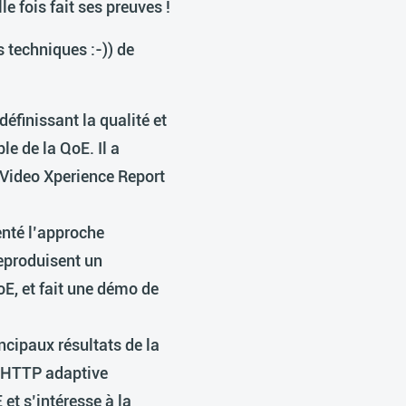
e fois fait ses preuves !
 techniques :-)) de
 définissant la qualité et
e de la QoE. Il a
 Video Xperience Report
nté l’approche
reproduisent un
oE, et fait une démo de
ncipaux résultats de la
d HTTP adaptive
et s’intéresse à la