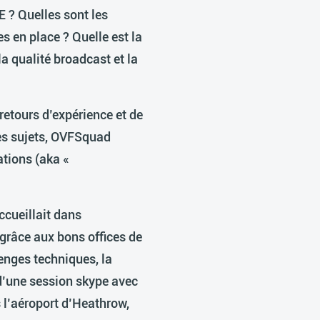
 ? Quelles sont les
 en place ? Quelle est la
la qualité broadcast et la
retours d’expérience et de
ces sujets, OVFSquad
ations (aka «
ccueillait dans
 grâce aux bons offices de
enges techniques, la
d’une session skype avec
 l’aéroport d’Heathrow,