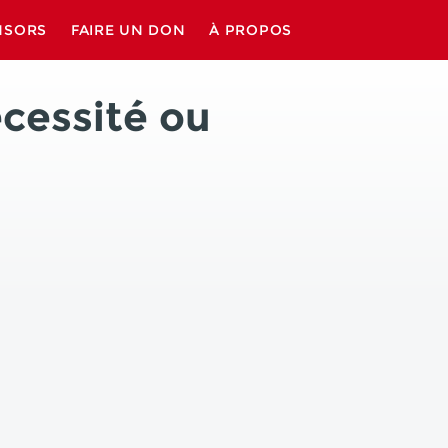
NSORS
FAIRE UN DON
À PROPOS
cessité ou