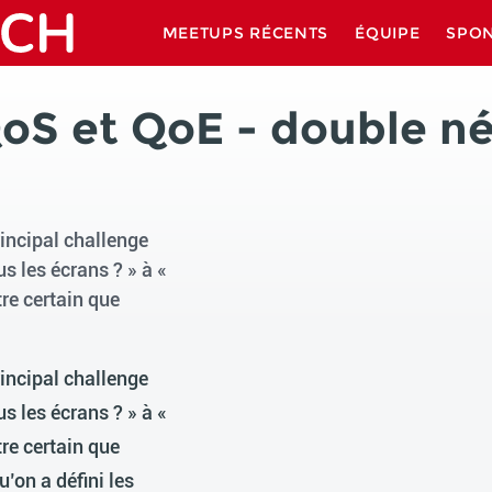
MEETUPS RÉCENTS
ÉQUIPE
SPO
oS et QoE - double né
rincipal challenge
 les écrans ? » à «
re certain que
rincipal challenge
 les écrans ? » à «
re certain que
u’on a défini les